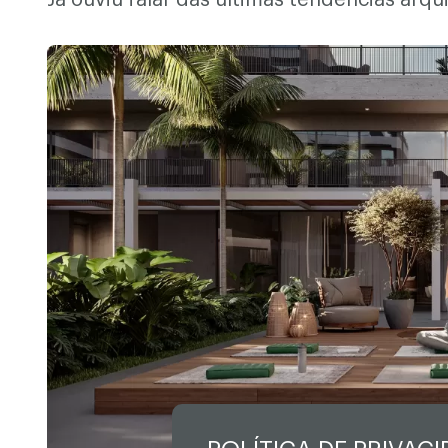
Já ouviu falar das últimas tendências arq