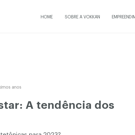
HOME
SOBRE A VOKKAN
EMPREENDI
ximos anos
tar: A tendência dos