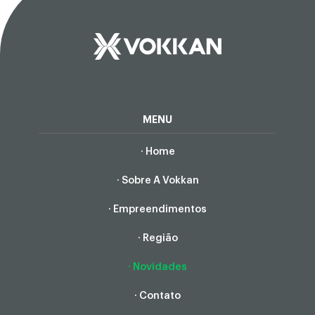
MENU
· Home
· Sobre A Vokkan
· Empreendimentos
· Região
· Novidades
· Contato