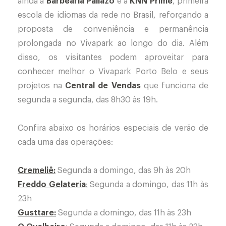
ainda a
Barbearia Pallazo
e a
KNN Prime
, primeira
escola de idiomas da rede no Brasil, reforçando a
proposta de conveniência e permanência
prolongada no Vivapark ao longo do dia. Além
disso, os visitantes podem aproveitar para
conhecer melhor o Vivapark Porto Belo e seus
projetos na
Central de Vendas
que funciona de
segunda a segunda, das 8h30 às 19h.
Confira abaixo os horários especiais de verão de
cada uma das operações:
Cremeliê:
Segunda a domingo, das 9h às 20h
Freddo Gelateria
:
Segunda a domingo, das 11h às
23h
Gusttare:
Segunda a domingo, das 11h às 23h