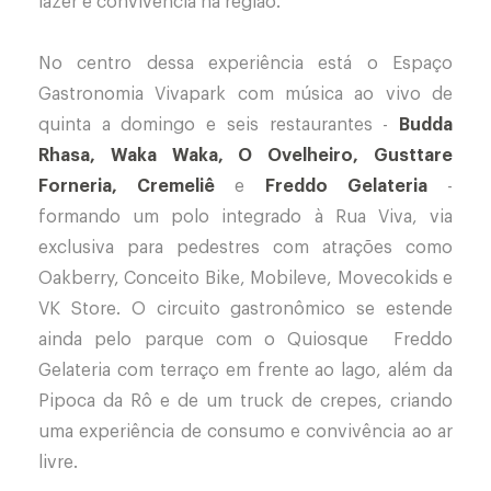
lazer e convivência na região.
No centro dessa experiência está o Espaço
Gastronomia Vivapark com música ao vivo de
quinta a domingo e seis restaurantes -
Budda
Rhasa, Waka Waka, O Ovelheiro, Gusttare
Forneria, Cremeliê
e
Freddo Gelateria
-
formando um polo integrado à Rua Viva, via
exclusiva para pedestres com atrações como
Oakberry, Conceito Bike, Mobileve, Movecokids e
VK Store. O circuito gastronômico se estende
ainda pelo parque com o Quiosque Freddo
Gelateria com terraço em frente ao lago, além da
Pipoca da Rô e de um truck de crepes, criando
uma experiência de consumo e convivência ao ar
livre.