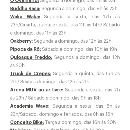
O Ovelheiro:
Segunda a domingo, das 11h às 23h
Buddha Rasa:
Segunda a domingo, das 9h às 23h
Waka Waka:
Segunda a sexta, das 17h às
23h/Quarta, quinta e sexta, das 11h às 14h/ Sábado
e domingo, das 11h às 23h
Oakberry:
Segunda a domingo, das 12h às 22h
Pipoca da Rô:
Sábado e domingo, das 10h às 19h
Quiosque Freddo:
Segunda a domingo, das 12h
às 20h
Truck de Crepes:
Segunda a quinta, das 15h às
21h/ Sexta a domingo, das 12h às 21h.
Arena MUV ao ar livre:
Segunda a sexta, das 7h
às 23h / Sábado e domingo, das 9h às 18h
Academia Wave:
Segunda a sexta, das 6h às
23h/Sábado, domingo e feriados, das 8h às 16h
Conceito Bike:
Terça a domingo, das 16h às 20h