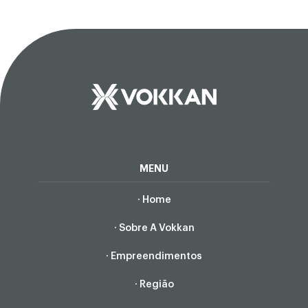
MENU
· Home
· Sobre A Vokkan
· Empreendimentos
· Região