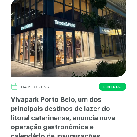
BEM-ESTAR
04 AGO 2026
Vivapark Porto Belo, um dos
principais destinos de lazer do
litoral catarinense, anuncia nova
operação gastronômica e
calendário de inaugurações