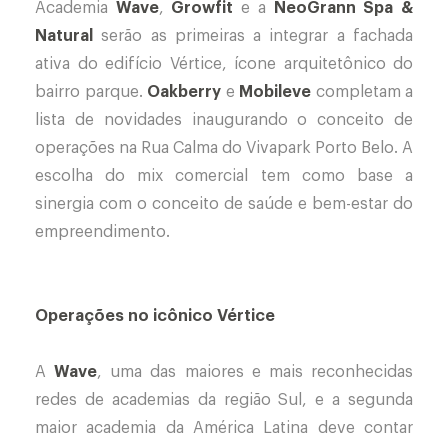
Academia
Wave
,
Growfit
e a
NeoGrann Spa &
Natural
serão as primeiras a integrar a fachada
ativa do edifício Vértice, ícone arquitetônico do
bairro parque.
Oakberry
e
Mobileve
completam a
lista de novidades inaugurando o conceito de
operações na Rua Calma do Vivapark Porto Belo. A
escolha do mix comercial tem como base a
sinergia com o conceito de saúde e bem-estar do
empreendimento.
Operações no icônico Vértice
A
Wave
, uma das maiores e mais reconhecidas
redes de academias da região Sul, e a segunda
maior academia da América Latina deve contar