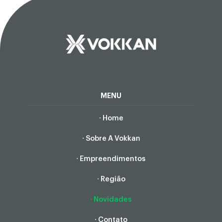
MENU
· Home
· Sobre A Vokkan
· Empreendimentos
· Região
· Novidades
· Contato