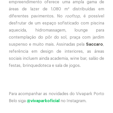
empreendimento oferece uma ampla gama de
áreas de lazer de 1.080 m² distribuídas em
diferentes pavimentos. No
rooftop
, é possível
desfrutar de um espaço sofisticado com piscina
aquecida, hidromassagem, lounge para
contemplação do pôr do sol, praça com jardim
suspenso e muito mais. Assinadas pela
Saccaro
,
referência em design de interiores, as áreas
sociais incluem ainda academia, wine bar, salão de
festas, brinquedoteca e sala de jogos.
Para acompanhar as novidades do Vivapark Porto
Belo siga
@vivaparkoficial
no Instagram.