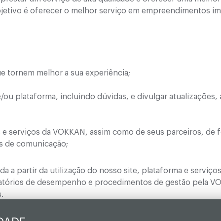
jetivo é oferecer o melhor serviço em empreendimentos imob
e tornem melhor a sua experiência;
e e/ou plataforma, incluindo dúvidas, e divulgar atualizações
s e serviços da VOKKAN, assim como de seus parceiros, de 
os de comunicação;
a a partir da utilização do nosso site, plataforma e serviç
tórios de desempenho e procedimentos de gestão pela VO
.