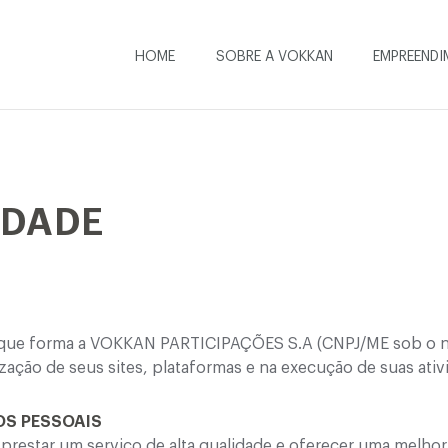
HOME
SOBRE A VOKKAN
EMPREEND
IDADE
 de que forma a VOKKAN PARTICIPAÇÕES S.A (CNPJ/ME sob o 
ização de seus sites, plataformas e na execução de suas ativ
OS PESSOAIS
restar um serviço de alta qualidade e oferecer uma melhor 