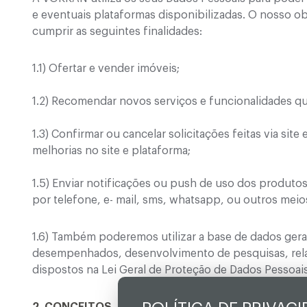
e eventuais plataformas disponibilizadas. O nosso ob
cumprir as seguintes finalidades:
1.1) Ofertar e vender imóveis;
1.2) Recomendar novos serviços e funcionalidades qu
1.3) Confirmar ou cancelar solicitações feitas via sit
melhorias no site e plataforma;
1.5) Enviar notificações ou push de uso dos produto
por telefone, e- mail, sms, whatsapp, ou outros mei
1.6) Também poderemos utilizar a base de dados gerad
desempenhados, desenvolvimento de pesquisas, rela
dispostos na Lei Geral de Proteção de Dados Pessoais