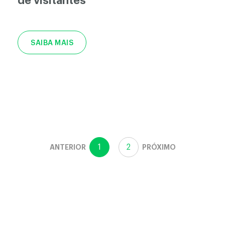
de visitantes
SAIBA MAIS
1
2
ANTERIOR
PRÓXIMO