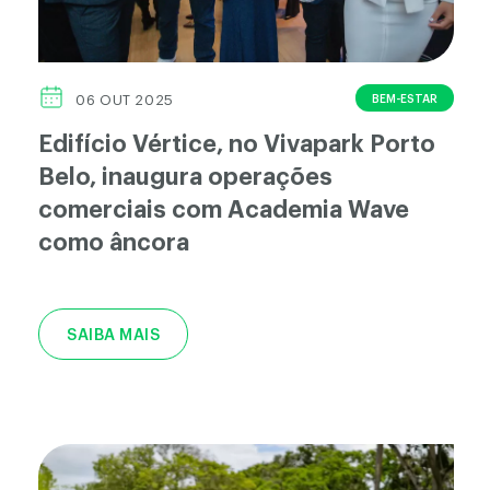
BEM-ESTAR
06 OUT 2025
Edifício Vértice, no Vivapark Porto
Belo, inaugura operações
comerciais com Academia Wave
como âncora
SAIBA MAIS