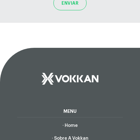
ENVIAR
MENU
· Home
· Sobre A Vokkan