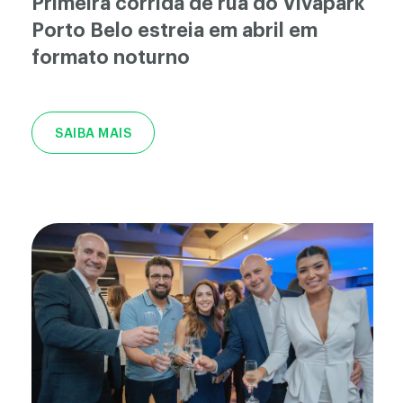
Primeira corrida de rua do Vivapark
Porto Belo estreia em abril em
formato noturno
SAIBA MAIS