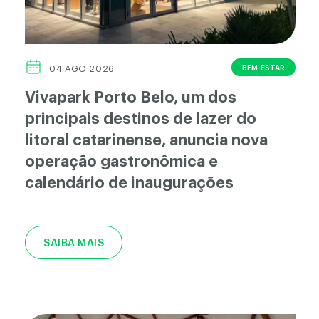
BEM-ESTAR
04 AGO 2026
Vivapark Porto Belo, um dos
principais destinos de lazer do
litoral catarinense, anuncia nova
operação gastronômica e
calendário de inaugurações
SAIBA MAIS