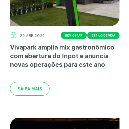
BEM-ESTAR
ESTILO DE VIDA
29 ABR 2026
Vivapark amplia mix gastronômico
com abertura do Inpot e anuncia
novas operações para este ano
SAIBA MAIS